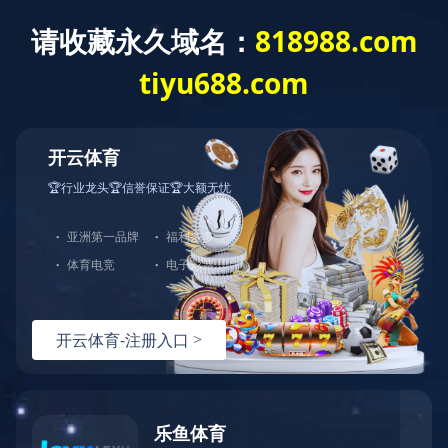
开云手机平台
欢迎访问开云手机平台-开云(中国) 官方网站！网址：mhhvid.com
开云手机平台-开
公司概况
企业荣誉
云(中国)